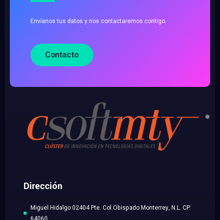
Envíanos tus datos y nos contactaremos contigo.
Contacto
Dirección
Miguel Hidalgo 02404 Pte. Col.Obispado Monterrey, N.L. CP.
64060