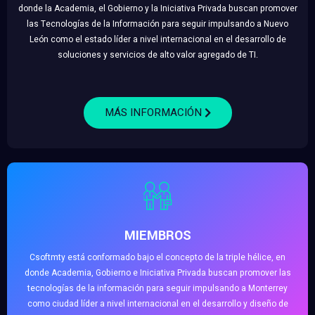
donde la Academia, el Gobierno y la Iniciativa Privada buscan promover
las Tecnologías de la Información para seguir impulsando a Nuevo
León como el estado líder a nivel internacional en el desarrollo de
soluciones y servicios de alto valor agregado de TI.
MÁS INFORMACIÓN
MIEMBROS
Csoftmty está conformado bajo el concepto de la triple hélice, en
donde Academia, Gobierno e Iniciativa Privada buscan promover las
tecnologías de la información para seguir impulsando a Monterrey
como ciudad líder a nivel internacional en el desarrollo y diseño de