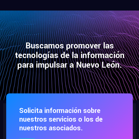
Buscamos promover las
tecnologías de la información
para impulsar a Nuevo León.
Solicita información sobre
nuestros servicios o los de
nuestros asociados.