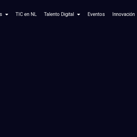
s
TIC en NL
Talento Digital
Eventos
Innovación