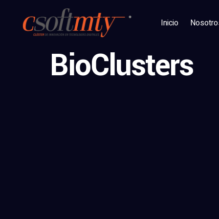
Inicio
Nosotro
BioClusters