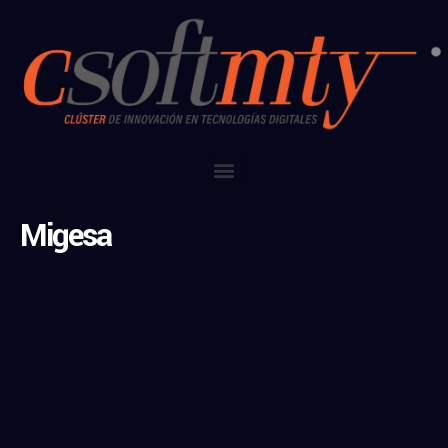
Migesa