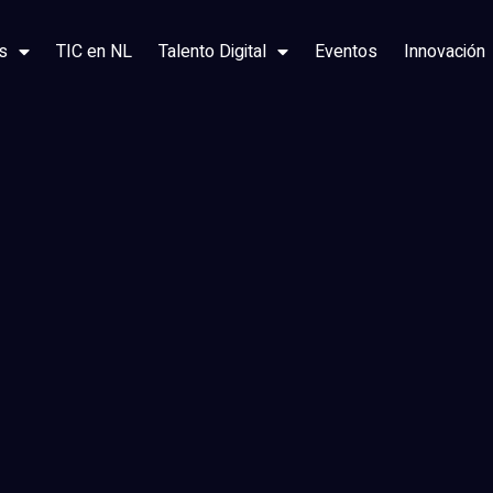
s
TIC en NL
Talento Digital
Eventos
Innovación