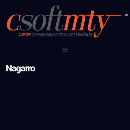
Nagarro