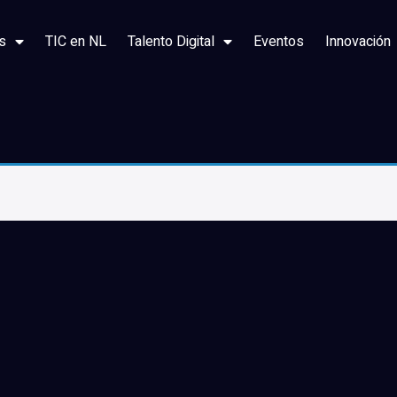
s
TIC en NL
Talento Digital
Eventos
Innovación