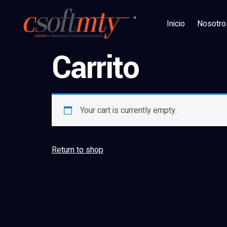
Inicio
Nosotro
Carrito
Your cart is currently empty.
Return to shop