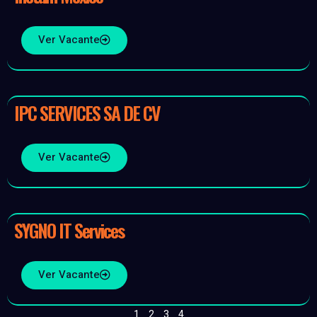
Ver Vacante
IPC SERVICES SA DE CV
Ver Vacante
SYGNO IT Services
Ver Vacante
1
2
3
4