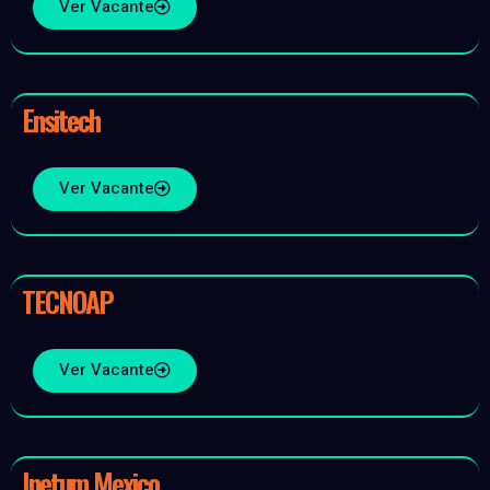
Ver Vacante
Ensitech
Ver Vacante
TECNOAP
Ver Vacante
Inetum Mexico