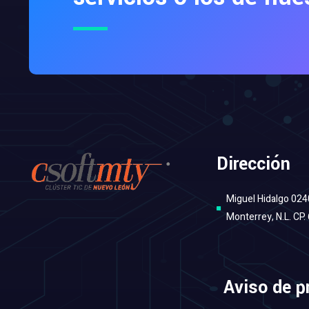
Dirección
Miguel Hidalgo 024
Monterrey, N.L. CP.
Aviso de p