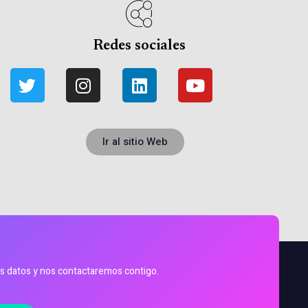
Redes sociales
Ir al sitio Web
s datos y nos contactaremos contigo.