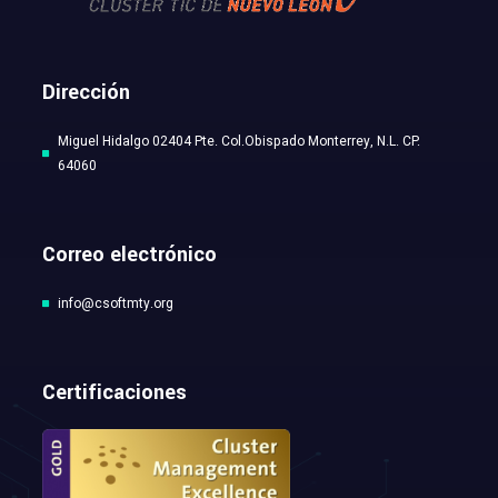
Dirección
Miguel Hidalgo 02404 Pte. Col.Obispado Monterrey, N.L. CP.
64060
Correo electrónico
info@csoftmty.org
Certificaciones