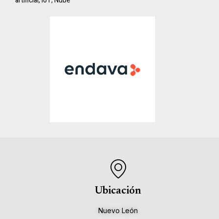
artificial
,
IoT
,
Nube
Ubicación
Nuevo León