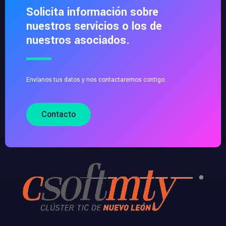
Solicita información sobre
nuestros servicios o los de
nuestros asociados.
Envíanos tus datos y nos contactaremos contigo.
Contacto