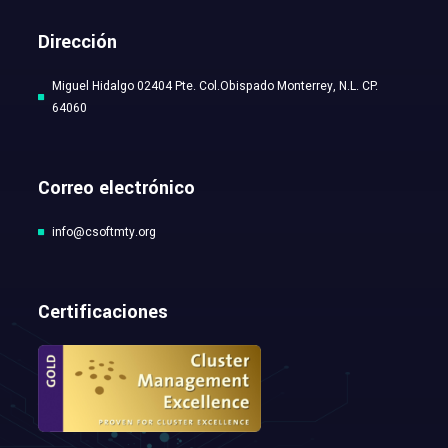
Dirección
Miguel Hidalgo 02404 Pte. Col.Obispado Monterrey, N.L. CP.
64060
Correo electrónico
info@csoftmty.org
Certificaciones