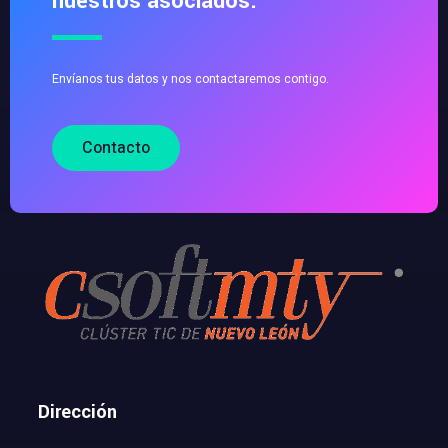
nuestros asociados.
Envíanos tus datos y nos contactaremos contigo.
Contacto
Dirección