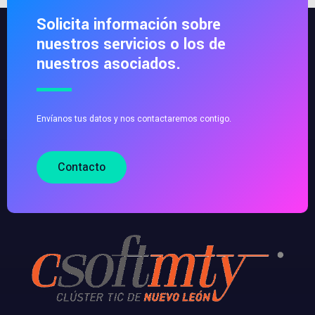
Solicita información sobre
nuestros servicios o los de
nuestros asociados.
Envíanos tus datos y nos contactaremos contigo.
Contacto