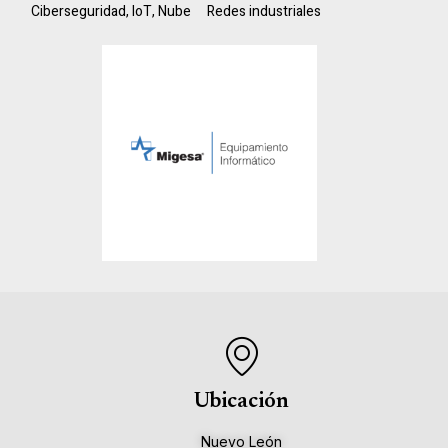
Ciberseguridad
,
IoT
,
Nube
Redes industriales
Ubicación
Nuevo León