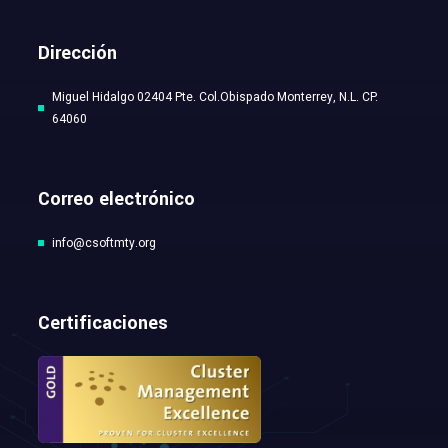
Dirección
Miguel Hidalgo 02404 Pte. Col.Obispado Monterrey, N.L. CP.
64060
Correo electrónico
info@csoftmty.org
Certificaciones