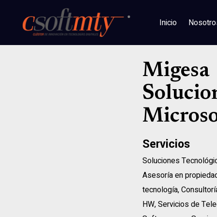
Inicio
Nosotro
Migesa
Solucio
Microso
Servicios
Soluciones Tecnológi
Asesoría en propiedad
tecnología
,
Consultorí
HW
,
Servicios de Tel