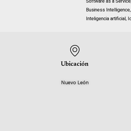
Software as a Service
Business Intelligence
Inteligencia artificial
,
I
Ubicación
Nuevo León