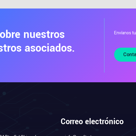
sobre nuestros
Envíanos tu
stros asociados.
Cont
Correo electrónico