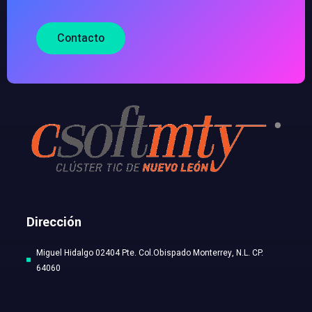
Contacto
Dirección
Miguel Hidalgo 02404 Pte. Col.Obispado Monterrey, N.L. CP.
64060