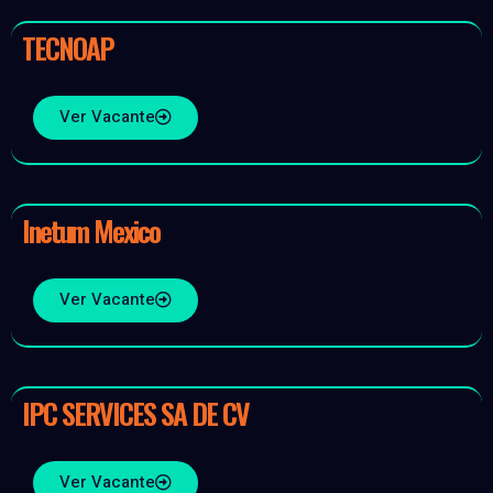
TECNOAP
Ver Vacante
Inetum Mexico
Ver Vacante
IPC SERVICES SA DE CV
Ver Vacante