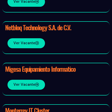
Ver Vacante
Netbloq Technology S.A. de C.V.
Ver Vacante
Migesa Equipamiento Informatico
Ver Vacante
Monterrey IT Cluster